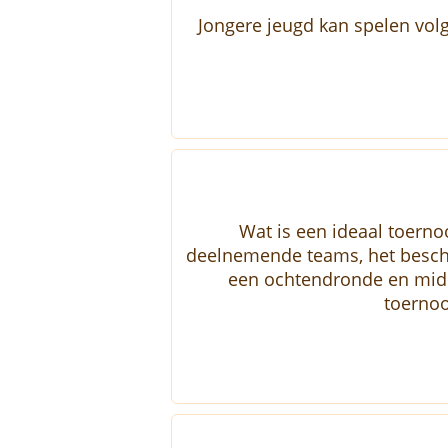
Jongere jeugd kan spelen volg
Wat is een ideaal toerno
deelnemende teams, het beschik
een ochtendronde en midd
toernoo