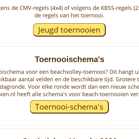
ens de CMV-regels (4x4) of volgens de KBSS-regels (
de regels van het toernooi.
Jeugd toernooien
Toernooischema's
oischema voor een beachvolley-toernooi? Dit hangt ui
baar aantal velden en de beschikbare tijd. Grotere t
agronde. Voor elke ronde wordt dan een nieuw sche
ien.nl heeft alle schema's voor beach-toernooien ve
Toernooi-schema's