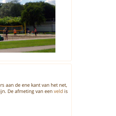
rs aan de ene kant van het net,
ijn. De afmeting van een
veld
is