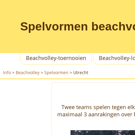
Spelvormen beachvo
Beachvolley-toernooien
Beachvolley-l
Info
>
Beachvolley
>
Spelvormen
>
Utrecht
Twee teams spelen tegen elka
maximaal 3 aanrakingen over he