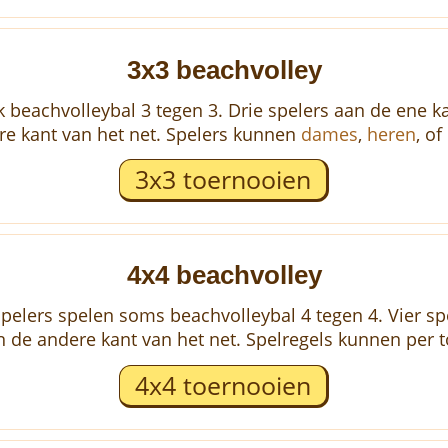
3x3 beachvolley
 beachvolleybal 3 tegen 3. Drie spelers aan de ene ka
re kant van het net. Spelers kunnen
dames
,
heren
, of
3x3 toernooien
4x4 beachvolley
spelers spelen soms beachvolleybal 4 tegen 4. Vier sp
an de andere kant van het net. Spelregels kunnen per t
4x4 toernooien