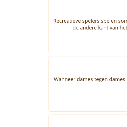
Recreatieve spelers spelen som
de andere kant van he
Wanneer dames tegen dames spe