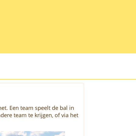
et. Een team speelt de bal in
ere team te krijgen, of via het