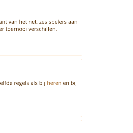
nt van het net, zes spelers aan
r toernooi verschillen.
fde regels als bij
heren
en bij