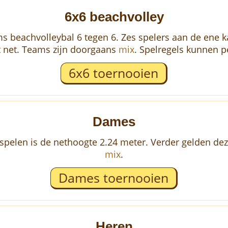
6x6 beachvolley
s beachvolleybal 6 tegen 6. Zes spelers aan de ene ka
t net. Teams zijn doorgaans
mix
. Spelregels kunnen pe
6x6 toernooien
Dames
len is de nethoogte 2.24 meter. Verder gelden dezel
mix
.
Dames toernooien
Heren