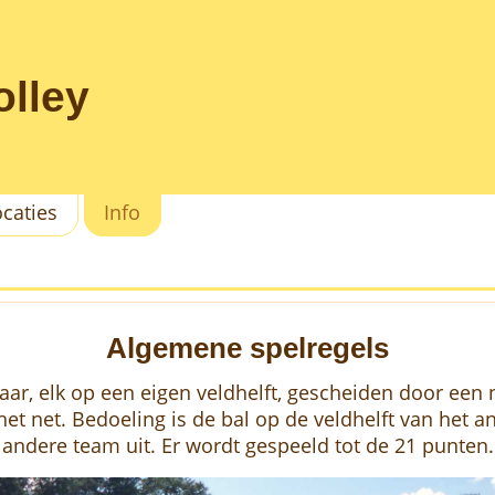
lley
ocaties
Info
Algemene spelregels
ar, elk op een eigen veldhelft, gescheiden door een n
t net. Bedoeling is de bal op de veldhelft van het and
andere team uit. Er wordt gespeeld tot de 21 punten.