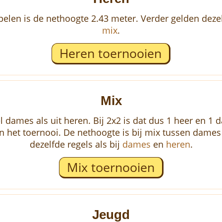
len is de nethoogte 2.43 meter. Verder gelden dezelf
mix
.
Heren toernooien
Mix
 dames als uit heren. Bij 2x2 is dat dus 1 heer en 1 d
an het toernooi. De nethoogte is bij mix tussen dames
dezelfde regels als bij
dames
en
heren
.
Mix toernooien
Jeugd