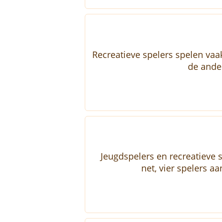
Recreatieve spelers spelen vaak
de ande
Jeugdspelers en recreatieve 
net, vier spelers a