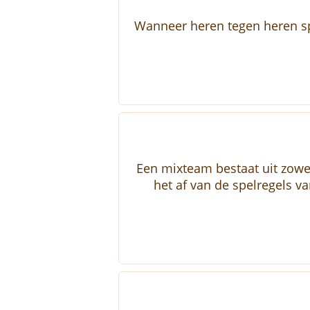
Wanneer heren tegen heren spe
Een mixteam bestaat uit zowel
het af van de spelregels v