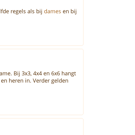
de regels als bij
dames
en bij
ame. Bij 3x3, 4x4 en 6x6 hangt
 en heren in. Verder gelden