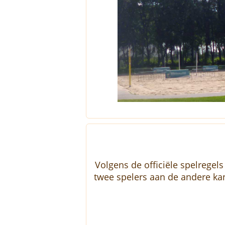
Volgens de officiële spelregel
twee spelers aan de andere ka