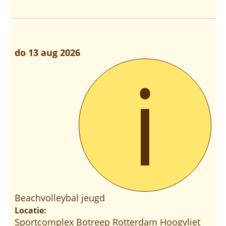
do 13 aug 2026
i
Beachvolleybal jeugd
Locatie:
Sportcomplex Botreep Rotterdam Hoogvliet