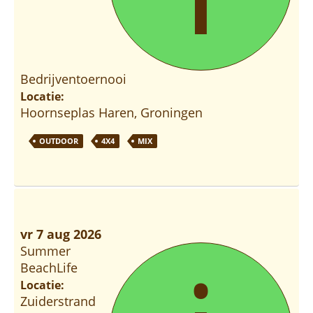
Bedrijventoernooi
Locatie:
Hoornseplas Haren, Groningen
OUTDOOR
4X4
MIX
vr 7 aug 2026
Summer
BeachLife
Locatie:
Zuiderstrand