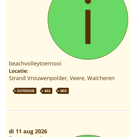
i
beachvolleytoernooi
Locatie:
Strand Vrouwenpolder, Veere, Walcheren
OUTDOOR
4X4
MIX
di 11 aug 2026