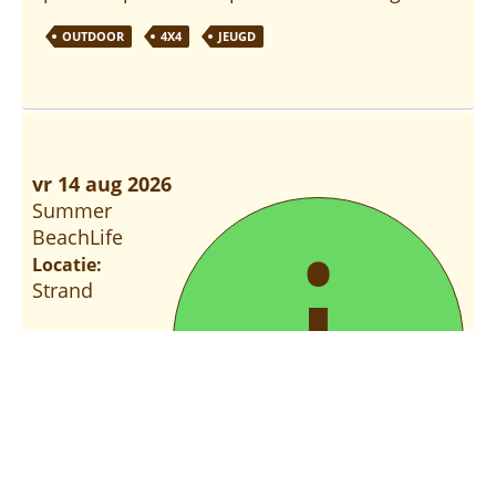
OUTDOOR
4X4
JEUGD
vr 14 aug 2026
i
Summer
BeachLife
Locatie:
Strand