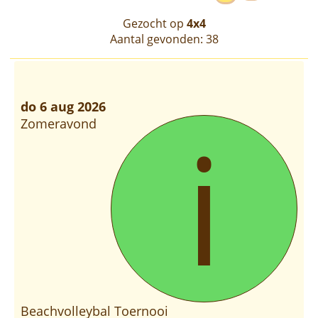
Gezocht op
4x4
Aantal gevonden: 38
do 6 aug 2026
i
Zomeravond
Beachvolleybal Toernooi