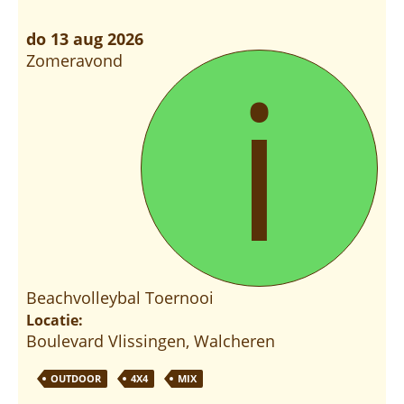
do 13 aug 2026
i
Zomeravond
Beachvolleybal Toernooi
Locatie:
Boulevard Vlissingen, Walcheren
OUTDOOR
4X4
MIX