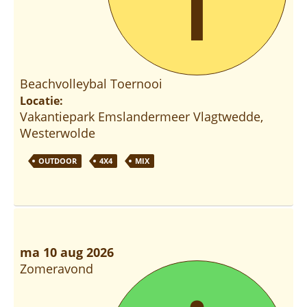
Beachvolleybal Toernooi
Locatie:
Vakantiepark Emslandermeer Vlagtwedde,
Westerwolde
OUTDOOR
4X4
MIX
ma 10 aug 2026
Zomeravond