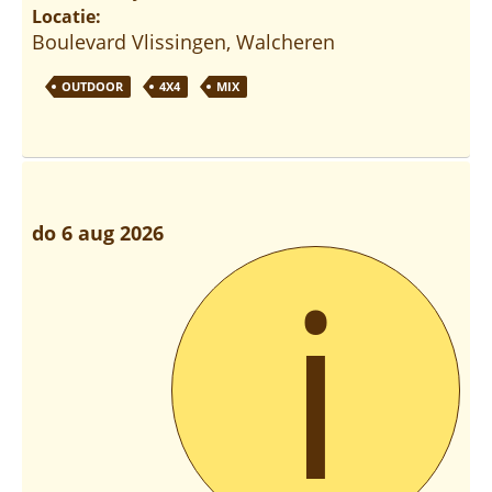
Locatie:
Boulevard Vlissingen, Walcheren
OUTDOOR
4X4
MIX
do 6 aug 2026
i