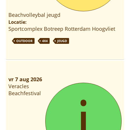
Beachvolleybal jeugd
Locatie:
Sportcomplex Botreep Rotterdam Hoogvliet
OUTDOOR
4X4
JEUGD
vr 7 aug 2026
i
Veracles
Beachfestival