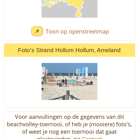
📌
Toon op openstreetmap
Foto's Strand Hollum Hollum, Ameland
Voor aanvullingen op de gegevens van dit
beachvolley-toernooi, of heb je (mooiere) foto's,
of weet je nog een toernooi dat gaat
plaatsvinden, zie
Contact