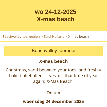
wo 24-12-2025
X-mas beach
Beachvolley-toernooien
>
Zuid-Holland
>
X-mas beach
Beachvolley-toernooi
X-mas beach
Christmas, sand between your toes, and freshly
baked oliebollen — yes, it’s that time of year
again: X-Mas Beach!
Datum
woensdag 24 december 2025