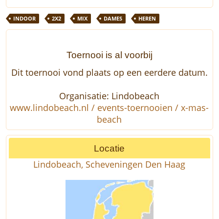
INDOOR
2X2
MIX
DAMES
HEREN
Toernooi is al voorbij
Dit toernooi vond plaats op een eerdere datum.
Organisatie: Lindobeach
www.lindobeach.nl / events-toernooien / x-mas-
beach
Locatie
Lindobeach, Scheveningen Den Haag