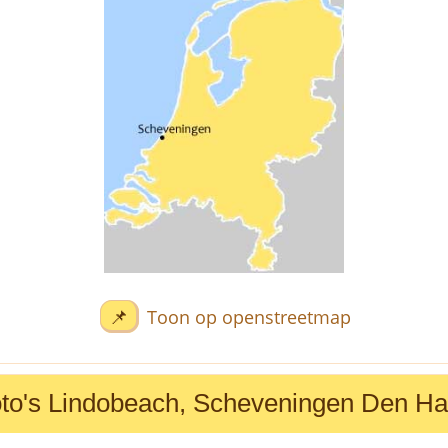
📌
Toon op openstreetmap
to's Lindobeach, Scheveningen Den H