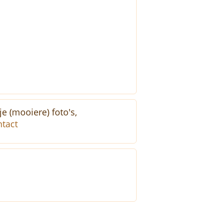
e (mooiere) foto's,
tact