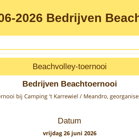
-06-2026
Bedrijven Beac
Beachvolley-toernooi
Bedrijven Beachtoernooi
rnooi bij Camping 't Karrewiel / Meandro, georganis
Datum
vrijdag 26 juni 2026