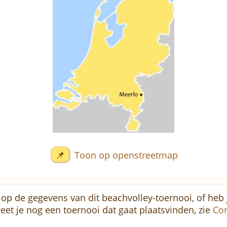
📌
Toon op openstreetmap
op de gegevens van dit beachvolley-toernooi, of heb j
eet je nog een toernooi dat gaat plaatsvinden, zie
Con