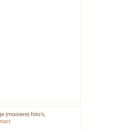
e (mooiere) foto's,
tact