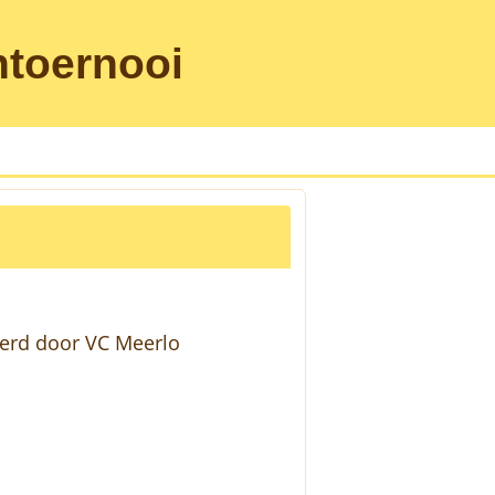
htoernooi
eerd door VC Meerlo