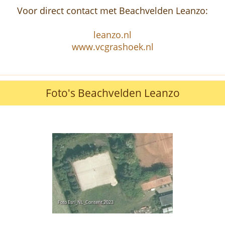
Voor direct contact met Beachvelden Leanzo:
leanzo.nl
www.vcgrashoek.nl
Foto's Beachvelden Leanzo
Foto Esri_NL_Content 2023