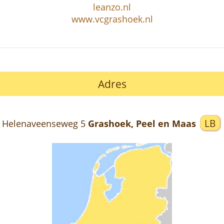
leanzo.nl
www.vcgrashoek.nl
Adres
LB
Helenaveenseweg 5
Grashoek, Peel en Maas