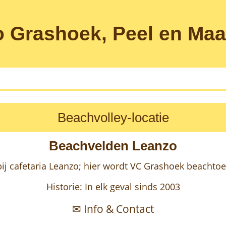
o
Grashoek, Peel en Ma
Beachvolley-locatie
Beachvelden Leanzo
ij cafetaria Leanzo; hier wordt VC Grashoek beacht
Historie: In elk geval sinds 2003
✉ Info & Contact