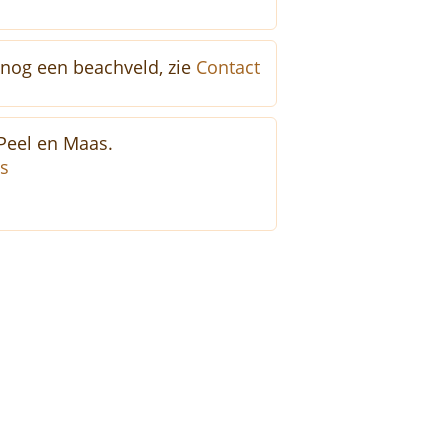
e nog een beachveld, zie
Contact
 Peel en Maas.
as