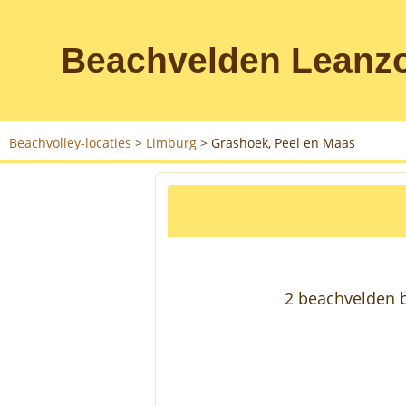
Beachvelden Leanz
Beachvolley-locaties
>
Limburg
>
Grashoek, Peel en Maas
2 beachvelden b